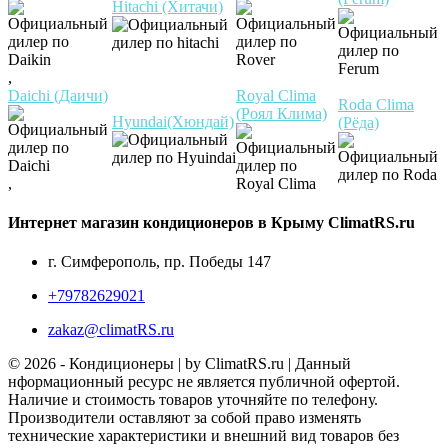
Hitachi (Хитачи)
,
Daichi (Даичи)
Royal Clima
Roda Clima
(Роял Клима)
Hyundai(Хюндай)
(Рёда)
,
Интернет магазин кондиционеров в Крыму ClimatRS.ru
г. Симферополь, пр. Победы 147
+79782629021
zakaz@climatRS.ru
© 2026 - Кондиционеры | by ClimatRS.ru | Данный
нформационный ресурс не является публичной офертой.
Наличие и стоимость товаров уточняйте по телефону.
Производители оставляют за собой право изменять
технические характеристики и внешний вид товаров без