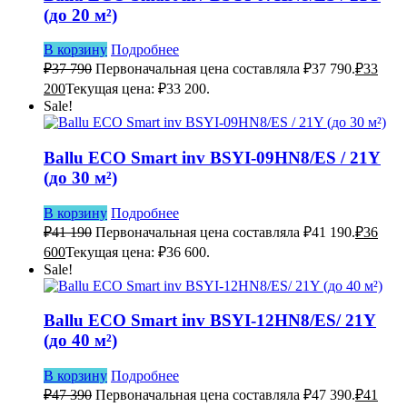
(до 20 м²)
В корзину
Подробнее
₽
37 790
Первоначальная цена составляла ₽37 790.
₽
33
200
Текущая цена: ₽33 200.
Sale!
Ballu ECO Smart inv BSYI-09HN8/ES / 21Y
(до 30 м²)
В корзину
Подробнее
₽
41 190
Первоначальная цена составляла ₽41 190.
₽
36
600
Текущая цена: ₽36 600.
Sale!
Ballu ECO Smart inv BSYI-12HN8/ES/ 21Y
(до 40 м²)
В корзину
Подробнее
₽
47 390
Первоначальная цена составляла ₽47 390.
₽
41