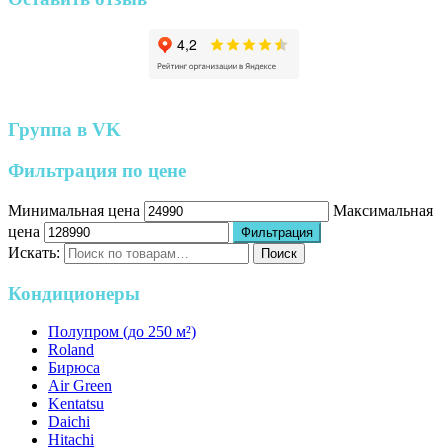
Группа в VK
Фильтрация по цене
Минимальная цена
Максимальная
цена
Фильтрация
Искать:
Поиск
Кондиционеры
Полупром (до 250 м²)
Roland
Бирюса
Air Green
Kentatsu
Daichi
Hitachi