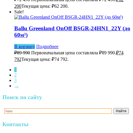
200
Текущая цена: ₽62 200.
Sale!
Ballu Greenland OnOff BSGR-24HN1_22Y (до
60м²)
В корзину
Подробнее
₽
89 990
Первоначальная цена составляла ₽89 990.
₽
74
792
Текущая цена: ₽74 792.
1
2
3
→
Поиск по сайту
Контакты