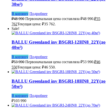
30м²)
В корзину
Подробнее
₽
48 990
Первоначальная цена составляла ₽48 990.
₽
35
762
Текущая цена: ₽35 762.
Sale!
BALLU Greenland inv BSGRI-12HN8_22Y(до
40м²)
В корзину
Подробнее
₽
53 990
Первоначальная цена составляла ₽53 990.
₽
46
550
Текущая цена: ₽46 550.
BALLU Greenland inv BSGRI-18HN8_22Y(до
50м²)
В корзину
Подробнее
₽
103 990