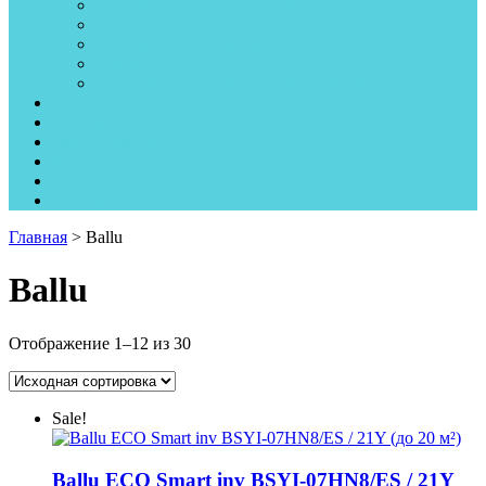
Холодильное оборудование
Холодильные камеры
Торговое оборудование
Крепеж
Рассходные материалы для кондиционеров
Вентиляция
Статьи
Обслуживание
Монтаж
Оплата и доставка
Контакты
Главная
> Ballu
Ballu
Отображение 1–12 из 30
Sale!
Ballu ECO Smart inv BSYI-07HN8/ES / 21Y