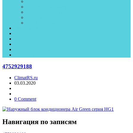
Холодильное оборудование
Холодильные камеры
Торговое оборудование
Крепеж
Рассходные материалы для кондиционеров
Вентиляция
Статьи
Обслуживание
Монтаж
Оплата и доставка
Контакты
4752929188
ClimatRS.ru
03.03.2020
0 Comment
Навигация по записям