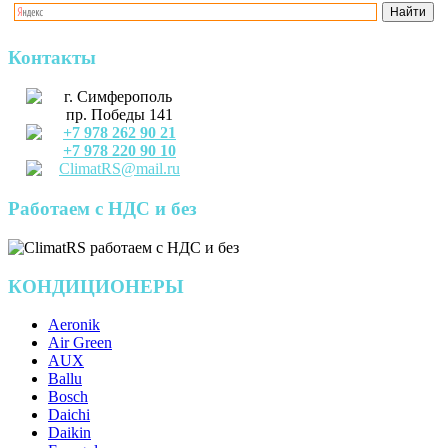
Контакты
г. Симферополь
пр. Победы 141
+7 978 262 90 21
+7 978 220 90 10
ClimatRS@mail.ru
Работаем с НДС и без
КОНДИЦИОНЕРЫ
Aeronik
Air Green
AUX
Ballu
Bosch
Daichi
Daikin