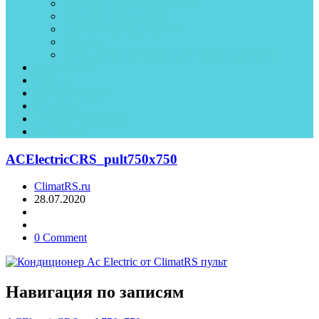
Холодильное оборудование
Холодильные камеры
Торговое оборудование
Крепеж
Рассходные материалы для кондиционеров
Вентиляция
Статьи
Обслуживание
Монтаж
Оплата и доставка
Контакты
ACElectricCRS_pult750х750
ClimatRS.ru
28.07.2020
0 Comment
Навигация по записям