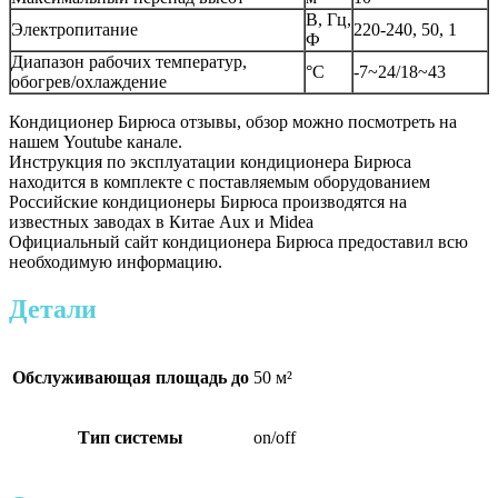
В, Гц,
Электропитание
220-240, 50, 1
Ф
Диапазон рабочих температур,
°C
-7~24/18~43
обогрев/охлаждение
Кондиционер Бирюса отзывы, обзор можно посмотреть на
нашем Youtube канале.
Инструкция по эксплуатации кондиционера Бирюса
находится в комплекте с поставляемым оборудованием
Российские кондиционеры Бирюса производятся на
известных заводах в Китае Aux и Midea
Официальный сайт кондиционера Бирюса предоставил всю
необходимую информацию.
Детали
Обслуживающая площадь до
50 м²
Тип системы
on/off