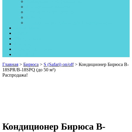
Холодильное оборудование
Холодильные камеры
Торговое оборудование
Крепеж
Рассходные материалы для кондиционеров
Вентиляция
Статьи
Обслуживание
Монтаж
Оплата и доставка
Контакты
Главная
>
Бирюса
>
S (Safari) on/off
> Кондиционер Бирюса B-
18SPR/B-18SPQ (до 50 м²)
Распродажа!
Кондиционер Бирюса B-