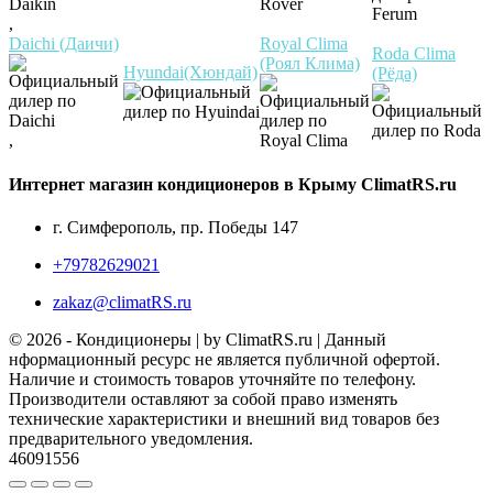
,
Daichi (Даичи)
Royal Clima
Roda Clima
(Роял Клима)
Hyundai(Хюндай)
(Рёда)
,
Интернет магазин кондиционеров в Крыму ClimatRS.ru
г. Симферополь, пр. Победы 147
+79782629021
zakaz@climatRS.ru
© 2026 - Кондиционеры | by ClimatRS.ru | Данный
нформационный ресурс не является публичной офертой.
Наличие и стоимость товаров уточняйте по телефону.
Производители оставляют за собой право изменять
технические характеристики и внешний вид товаров без
предварительного уведомления.
46091556