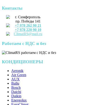
Контакты
г. Симферополь
пр. Победы 141
+7 978 262 90 21
+7 978 220 90 10
ClimatRS@mail.ru
Работаем с НДС и без
КОНДИЦИОНЕРЫ
Aeronik
Air Green
AUX
Ballu
Bosch
Daichi
Daikin
Energolux
EuroClimat