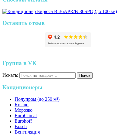
Оставить отзыв
Группа в VK
Искать:
Поиск
Кондиционеры
Полупром (до 250 м²)
Roland
Морозко
EuroClimat
Eurohoff
Bosch
Вентиляция