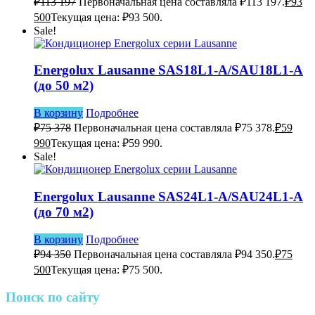
₽
113 197
Первоначальная цена составляла ₽113 197.
₽
93
500
Текущая цена: ₽93 500.
Sale!
Energolux Lausanne SAS18L1-A/SAU18L1-A
(до 50 м2)
В корзину
Подробнее
₽
75 378
Первоначальная цена составляла ₽75 378.
₽
59
990
Текущая цена: ₽59 990.
Sale!
Energolux Lausanne SAS24L1-A/SAU24L1-A
(до 70 м2)
В корзину
Подробнее
₽
94 350
Первоначальная цена составляла ₽94 350.
₽
75
500
Текущая цена: ₽75 500.
Поиск по сайту