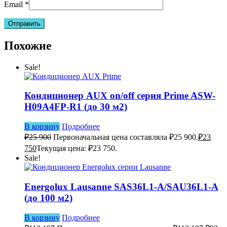
Email
*
Похожие
Sale!
Кондиционер AUX on/off серия Prime ASW-
H09A4FP-R1 (до 30 м2)
В корзину
Подробнее
₽
25 900
Первоначальная цена составляла ₽25 900.
₽
23
750
Текущая цена: ₽23 750.
Sale!
Energolux Lausanne SAS36L1-A/SAU36L1-A
(до 100 м2)
В корзину
Подробнее