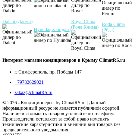
,
Daichi (Даичи)
Royal Clima
Roda Clima
(Роял Клима)
Hyundai(Хюндай)
(Рёда)
,
Интернет магазин кондиционеров в Крыму ClimatRS.ru
г. Симферополь, пр. Победы 147
+79782629021
zakaz@climatRS.ru
© 2026 - Кондиционеры | by ClimatRS.ru | Данный
нформационный ресурс не является публичной офертой.
Наличие и стоимость товаров уточняйте по телефону.
Производители оставляют за собой право изменять
технические характеристики и внешний вид товаров без
предварительного уведомления.