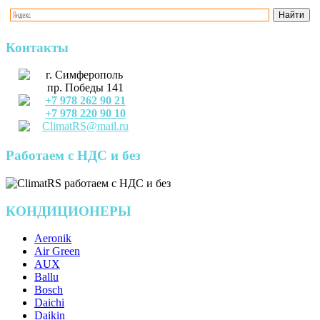
Контакты
г. Симферополь
пр. Победы 141
+7 978 262 90 21
+7 978 220 90 10
ClimatRS@mail.ru
Работаем с НДС и без
КОНДИЦИОНЕРЫ
Aeronik
Air Green
AUX
Ballu
Bosch
Daichi
Daikin