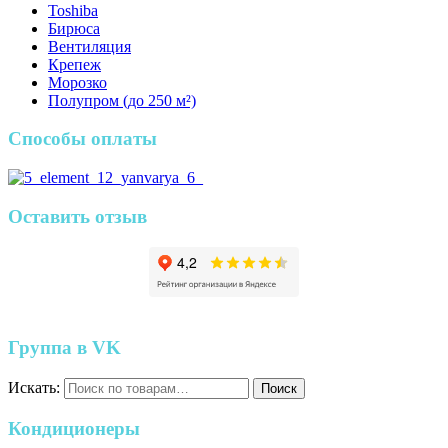
Toshiba
Бирюса
Вентиляция
Крепеж
Морозко
Полупром (до 250 м²)
Способы оплаты
Оставить отзыв
Группа в VK
Искать:
Поиск
Кондиционеры