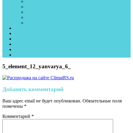
Холодильное оборудование
Холодильные камеры
Торговое оборудование
Крепеж
Рассходные материалы для кондиционеров
Вентиляция
Статьи
Обслуживание
Монтаж
Оплата и доставка
Контакты
5_element_12_yanvarya_6_
Добавить комментарий
Ваш адрес email не будет опубликован.
Обязательные поля
помечены
*
Комментарий
*