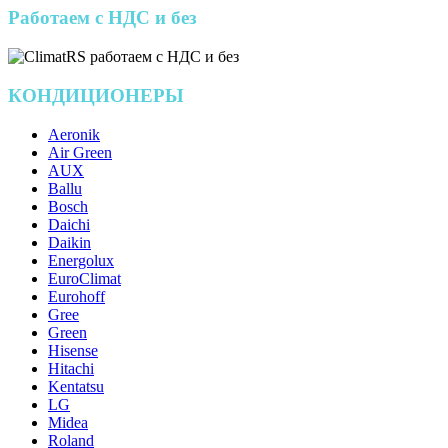
Работаем с НДС и без
КОНДИЦИОНЕРЫ
Aeronik
Air Green
AUX
Ballu
Bosch
Daichi
Daikin
Energolux
EuroClimat
Eurohoff
Gree
Green
Hisense
Hitachi
Kentatsu
LG
Midea
Roland