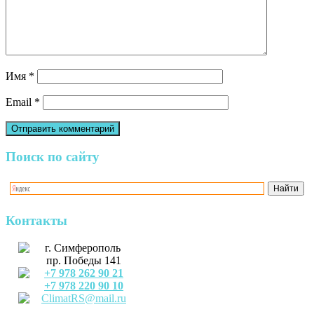
Имя
*
Email
*
Поиск по сайту
Контакты
г. Симферополь
пр. Победы 141
+7 978 262 90 21
+7 978 220 90 10
ClimatRS@mail.ru