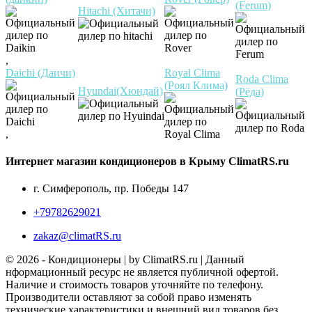
(Ferum)
Hitachi (Хитачи)
,
Daichi (Даичи)
Royal Clima
Roda Clima
(Роял Клима)
Hyundai(Хюндай)
(Рёда)
,
Интернет магазин кондиционеров в Крыму ClimatRS.ru
г. Симферополь, пр. Победы 147
+79782629021
zakaz@climatRS.ru
© 2026 - Кондиционеры | by ClimatRS.ru | Данный
нформационный ресурс не является публичной офертой.
Наличие и стоимость товаров уточняйте по телефону.
Производители оставляют за собой право изменять
технические характеристики и внешний вид товаров без