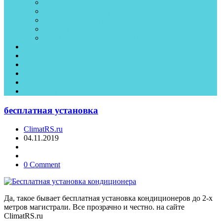
Холодильное оборудование
Холодильные камеры
Торговое оборудование
Крепеж
Рассходные материалы для кондиционеров
Вентиляция
Статьи
Обслуживание
Монтаж
Оплата и доставка
Контакты
бесплатная установка
ClimatRS.ru
04.11.2019
0 Comment
Да, такое бывает бесплатная установка кондиционеров до 2-х
метров магистрали. Все прозрачно и честно. на сайте
ClimatRS.ru