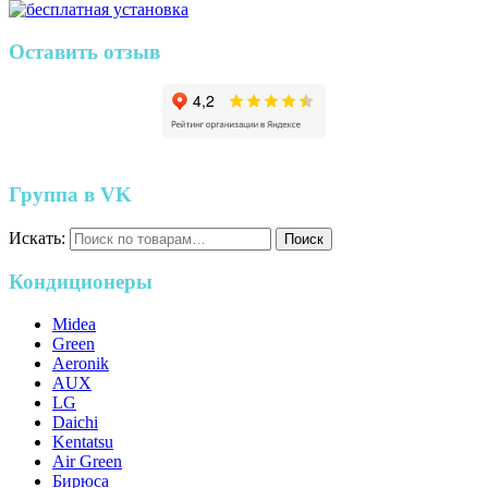
Оставить отзыв
Группа в VK
Искать:
Поиск
Кондиционеры
Midea
Green
Aeronik
AUX
LG
Daichi
Kentatsu
Air Green
Бирюса